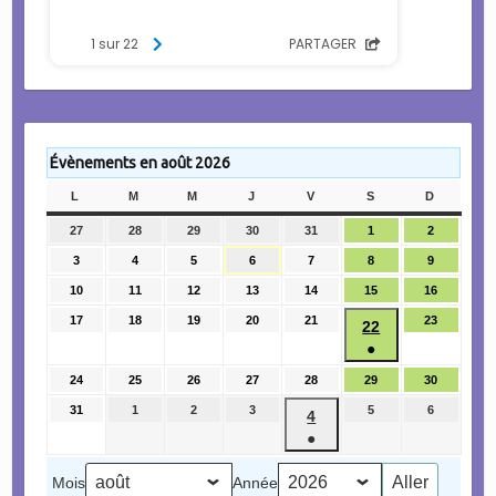
Évènements en août 2026
L
LUNDI
M
MARDI
M
MERCREDI
J
JEUDI
V
VENDREDI
S
SAMEDI
D
DIMANC
27
27
28
28
29
29
30
30
31
31
1
1
2
2
juillet
juillet
juillet
juillet
juillet
août
août
3
3
4
4
5
5
6
6
7
7
8
8
9
9
2026
2026
2026
2026
2026
2026
2026
août
août
août
août
août
août
août
10
10
11
11
12
12
13
13
14
14
15
15
16
16
2026
2026
2026
2026
2026
2026
2026
août
août
août
août
août
août
août
17
17
18
18
19
19
20
20
21
21
23
23
22
22
2026
2026
2026
2026
2026
2026
2026
août
août
août
août
août
août
●
août
2026
2026
2026
2026
2026
2026
(1
2026
24
24
25
25
26
26
27
27
28
28
29
29
30
30
évènement)
août
août
août
août
août
août
août
31
31
1
1
2
2
3
3
5
5
6
6
4
4
2026
2026
2026
2026
2026
2026
2026
août
septembre
septembre
septembre
septembre
septembr
●
septembre
2026
2026
2026
2026
2026
2026
(1
2026
Mois
Année
évènement)