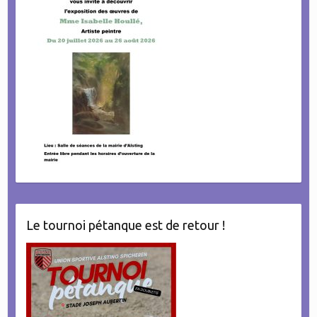
Le tournoi pétanque est de retour !