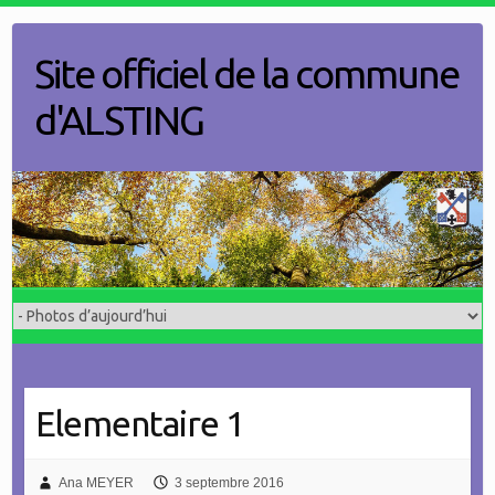
Skip
to
Site officiel de la commune
content
d'ALSTING
Elementaire 1
Ana MEYER
3 septembre 2016