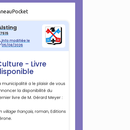
nneauPocket