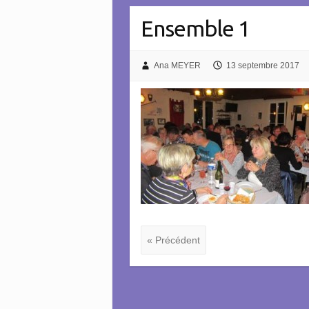
Ensemble 1
Ana MEYER
13 septembre 2017
« Précédent