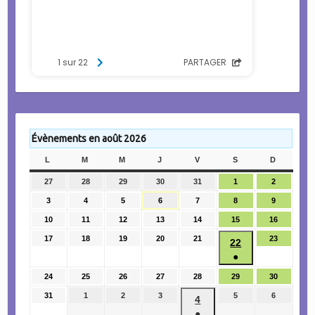
Évènements en août 2026
L
LUNDI
M
MARDI
M
MERCREDI
J
JEUDI
V
VENDREDI
S
SAMEDI
D
DIMANC
27
27
28
28
29
29
30
30
31
31
1
1
2
2
juillet
juillet
juillet
juillet
juillet
août
août
3
3
4
4
5
5
6
6
7
7
8
8
9
9
2026
2026
2026
2026
2026
2026
2026
août
août
août
août
août
août
août
10
10
11
11
12
12
13
13
14
14
15
15
16
16
2026
2026
2026
2026
2026
2026
2026
août
août
août
août
août
août
août
17
17
18
18
19
19
20
20
21
21
23
23
22
22
2026
2026
2026
2026
2026
2026
2026
août
août
août
août
août
août
●
août
2026
2026
2026
2026
2026
2026
(1
2026
24
24
25
25
26
26
27
27
28
28
29
29
30
30
évènement)
août
août
août
août
août
août
août
31
31
1
1
2
2
3
3
5
5
6
6
4
4
2026
2026
2026
2026
2026
2026
2026
août
septembre
septembre
septembre
septembre
septembr
●