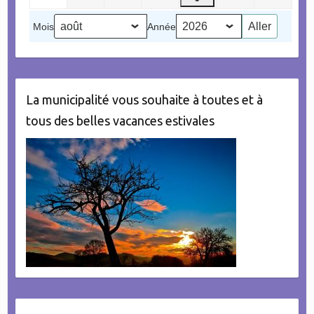
septembre
2026
2026
2026
2026
2026
2026
(1
2026
Mois
Année
évènement)
La municipalité vous souhaite à toutes et à
tous des belles vacances estivales