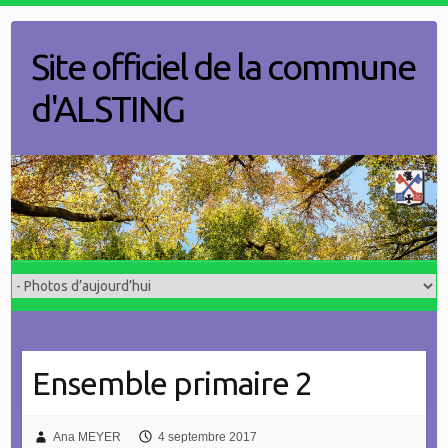
Skip
to
Site officiel de la commune
content
d'ALSTING
Ensemble primaire 2
Ana MEYER
4 septembre 2017