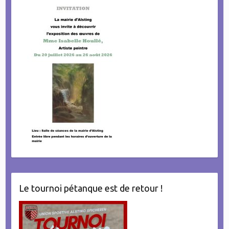
Le tournoi pétanque est de retour !