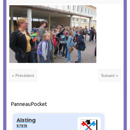
« Précédent
Suivant »
PanneauPocket