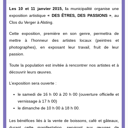
Les 10 et 11 janvier 2015, l
a municipalité organise une
exposition artistique
« DES ÊTRES, DES PASSIONS »
, au
Clos du Verger à Alsting.
Cette exposition, première en son genre, permettra de
mettre à l’honneur des artistes locaux (peintres et
photographes), en exposant leur travail, fruit de leur
passion.
Toute la population est invitée à rencontrer nos artistes et à
découvrir leurs œuvres.
L’exposition sera ouverte :
le samedi de 16 h 00 à 20 h 00 (ouverture officielle et
vernissage à 17 h 00)
le dimanche de 10 h 00 à 18 h 00.
Les bénéfices liés à la vente de boissons, café et gâteaux,
durant cette manifestation, serviront aux œuvres de