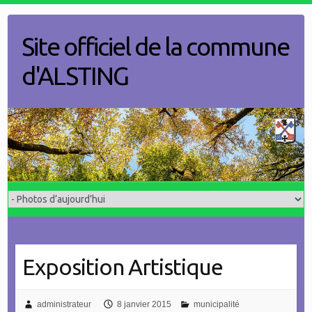
Skip
to
Site officiel de la commune
content
d'ALSTING
Exposition Artistique
administrateur
8 janvier 2015
municipalité