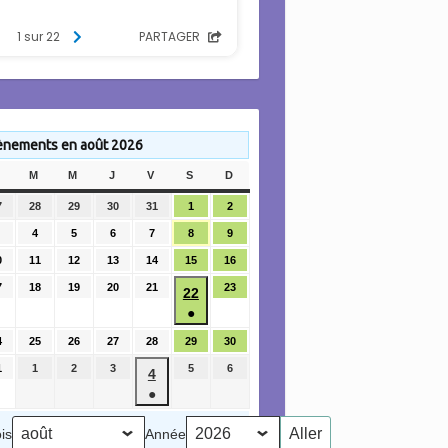
ènements en août 2026
LUNDI
M
MARDI
M
MERCREDI
J
JEUDI
V
VENDREDI
S
SAMEDI
D
DIMANCHE
7
27
28
28
29
29
30
30
31
31
1
1
2
2
juillet
juillet
juillet
juillet
juillet
août
août
3
4
4
5
5
6
6
7
7
8
8
9
9
2026
2026
2026
2026
2026
2026
2026
août
août
août
août
août
août
août
0
10
11
11
12
12
13
13
14
14
15
15
16
16
2026
2026
2026
2026
2026
2026
2026
août
août
août
août
août
août
août
7
17
18
18
19
19
20
20
21
21
23
23
22
22
2026
2026
2026
2026
2026
2026
2026
août
août
août
août
août
août
●
août
2026
2026
2026
2026
2026
2026
(1
2026
4
24
25
25
26
26
27
27
28
28
29
29
30
30
évènement)
août
août
août
août
août
août
août
1
31
1
1
2
2
3
3
5
5
6
6
4
4
2026
2026
2026
2026
2026
2026
2026
août
septembre
septembre
septembre
septembre
septembre
●
septembre
2026
2026
2026
2026
2026
2026
(1
2026
is
Année
évènement)