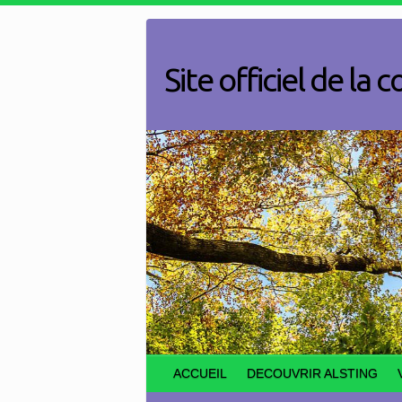
Skip
to
content
Site officiel de l
ACCUEIL
DECOUVRIR ALSTING