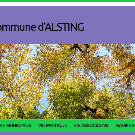
a commune d'ALSTING
VIE MUNICIPALE
VIE PRATIQUE
VIE ASSOCIATIVE
MANIFES