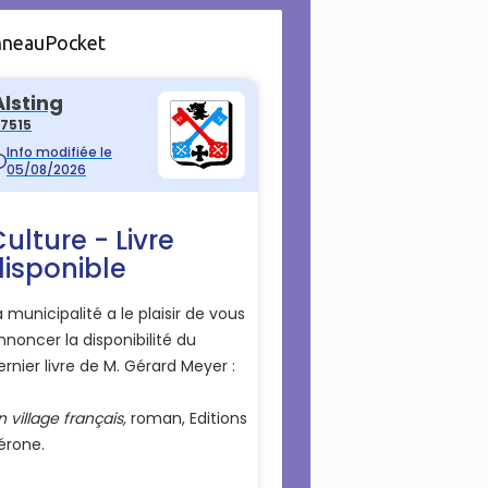
nneauPocket