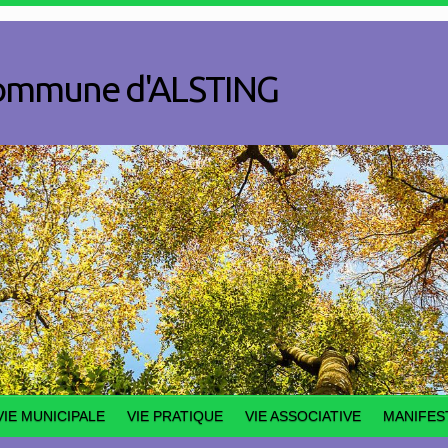
a commune d'ALSTING
VIE MUNICIPALE
VIE PRATIQUE
VIE ASSOCIATIVE
MANIFES