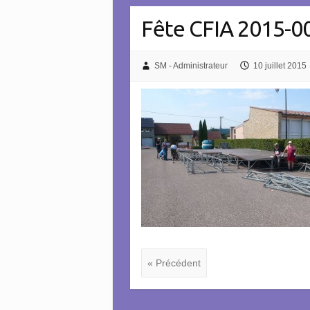
Fête CFIA 2015-0
SM - Administrateur
10 juillet 2015
« Précédent