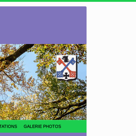
TATIONS
GALERIE PHOTOS