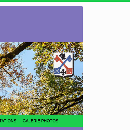
TATIONS
GALERIE PHOTOS