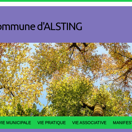
a commune d'ALSTING
VIE MUNICIPALE
VIE PRATIQUE
VIE ASSOCIATIVE
MANIFES