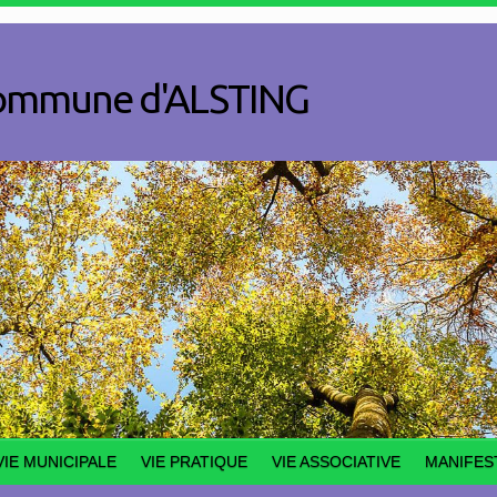
a commune d'ALSTING
VIE MUNICIPALE
VIE PRATIQUE
VIE ASSOCIATIVE
MANIFES