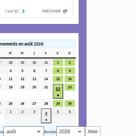
ènements en août 2026
LUNDI
M
MARDI
M
MERCREDI
J
JEUDI
V
VENDREDI
S
SAMEDI
D
DIMANCHE
7
27
28
28
29
29
30
30
31
31
1
1
2
2
juillet
juillet
juillet
juillet
juillet
août
août
3
4
4
5
5
6
6
7
7
8
8
9
9
2026
2026
2026
2026
2026
2026
2026
août
août
août
août
août
août
août
0
10
11
11
12
12
13
13
14
14
15
15
16
16
2026
2026
2026
2026
2026
2026
2026
août
août
août
août
août
août
août
7
17
18
18
19
19
20
20
21
21
23
23
22
22
2026
2026
2026
2026
2026
2026
2026
août
août
août
août
août
août
●
août
2026
2026
2026
2026
2026
2026
(1
2026
4
24
25
25
26
26
27
27
28
28
29
29
30
30
évènement)
août
août
août
août
août
août
août
1
31
1
1
2
2
3
3
5
5
6
6
4
4
2026
2026
2026
2026
2026
2026
2026
août
septembre
septembre
septembre
septembre
septembre
●
septembre
2026
2026
2026
2026
2026
2026
(1
2026
is
Année
évènement)