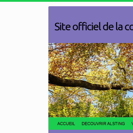
Skip
to
content
Site officiel de l
ACCUEIL
DECOUVRIR ALSTING