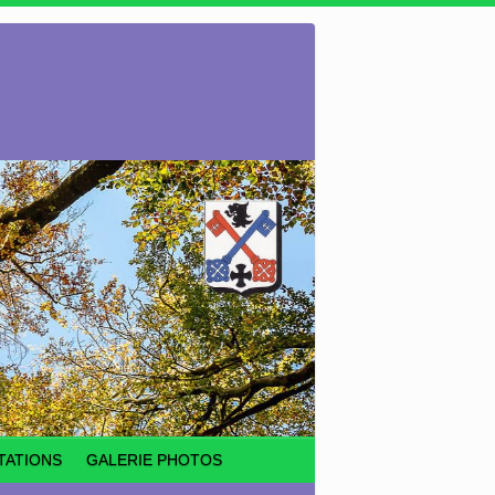
TATIONS
GALERIE PHOTOS