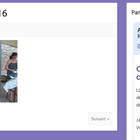
16
Pa
Suivant »