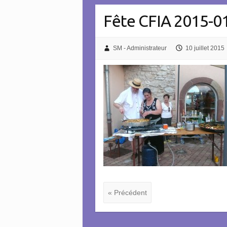
Fête CFIA 2015-0
SM - Administrateur
10 juillet 2015
« Précédent