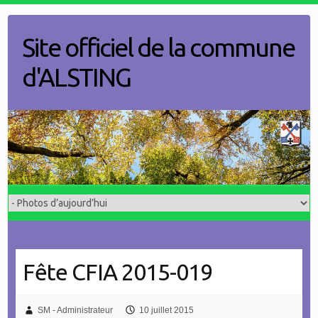
Skip
to
Site officiel de la commune
content
d'ALSTING
Fête CFIA 2015-019
SM - Administrateur
10 juillet 2015