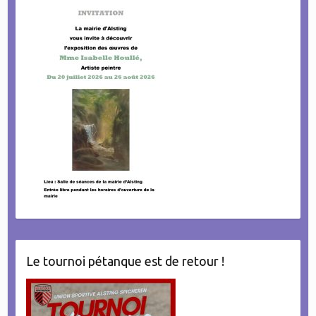
Le tournoi pétanque est de retour !