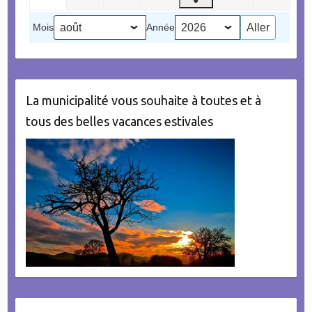
septembre
2026
2026
2026
2026
2026
2026
(1
2026
Mois
Année
évènement)
La municipalité vous souhaite à toutes et à
tous des belles vacances estivales