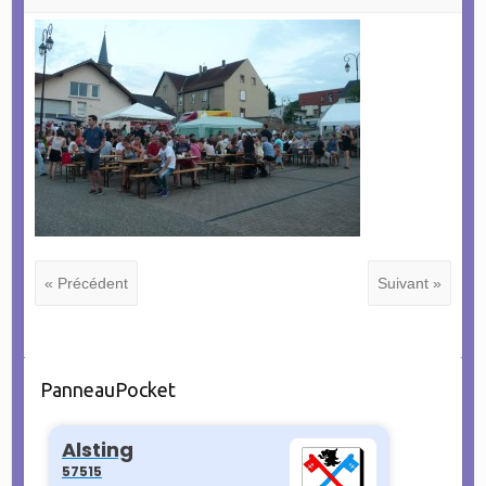
« Précédent
Suivant »
PanneauPocket