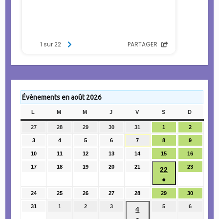
Évènements en août 2026
L
LUNDI
M
MARDI
M
MERCREDI
J
JEUDI
V
VENDREDI
S
SAMEDI
D
DIMANC
27
27
28
28
29
29
30
30
31
31
1
1
2
2
juillet
juillet
juillet
juillet
juillet
août
août
3
3
4
4
5
5
6
6
7
7
8
8
9
9
2026
2026
2026
2026
2026
2026
2026
août
août
août
août
août
août
août
10
10
11
11
12
12
13
13
14
14
15
15
16
16
2026
2026
2026
2026
2026
2026
2026
août
août
août
août
août
août
août
17
17
18
18
19
19
20
20
21
21
23
23
22
22
2026
2026
2026
2026
2026
2026
2026
août
août
août
août
août
août
●
août
2026
2026
2026
2026
2026
2026
(1
2026
24
24
25
25
26
26
27
27
28
28
29
29
30
30
évènement)
août
août
août
août
août
août
août
31
31
1
1
2
2
3
3
5
5
6
6
4
4
2026
2026
2026
2026
2026
2026
2026
août
septembre
septembre
septembre
septembre
septembr
●