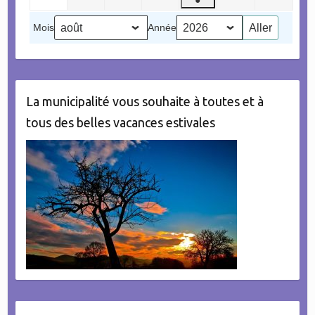
septembre
2026
2026
2026
2026
2026
2026
(1
2026
Mois
Année
évènement)
La municipalité vous souhaite à toutes et à
tous des belles vacances estivales