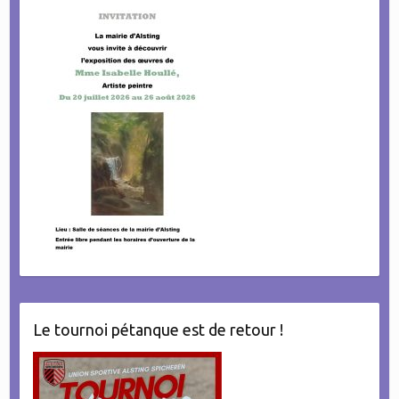
Le tournoi pétanque est de retour !