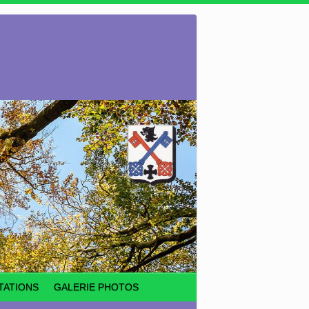
TATIONS
GALERIE PHOTOS