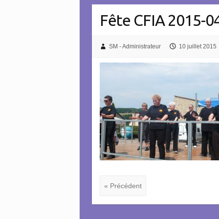
Fête CFIA 2015-0
SM - Administrateur
10 juillet 2015
« Précédent