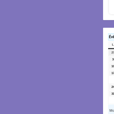
Év
L
2
3
1
1
2
3
Mo