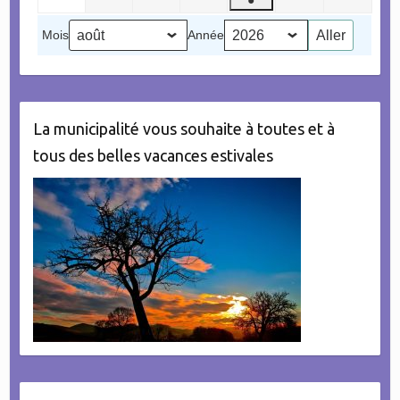
septembre
2026
2026
2026
2026
2026
2026
(1
2026
Mois
Année
évènement)
La municipalité vous souhaite à toutes et à
tous des belles vacances estivales