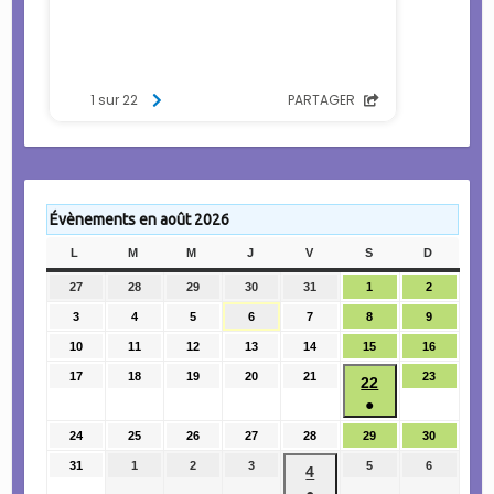
Évènements en août 2026
L
LUNDI
M
MARDI
M
MERCREDI
J
JEUDI
V
VENDREDI
S
SAMEDI
D
DIMANC
27
27
28
28
29
29
30
30
31
31
1
1
2
2
juillet
juillet
juillet
juillet
juillet
août
août
3
3
4
4
5
5
6
6
7
7
8
8
9
9
2026
2026
2026
2026
2026
2026
2026
août
août
août
août
août
août
août
10
10
11
11
12
12
13
13
14
14
15
15
16
16
2026
2026
2026
2026
2026
2026
2026
août
août
août
août
août
août
août
17
17
18
18
19
19
20
20
21
21
23
23
22
22
2026
2026
2026
2026
2026
2026
2026
août
août
août
août
août
août
●
août
2026
2026
2026
2026
2026
2026
(1
2026
24
24
25
25
26
26
27
27
28
28
29
29
30
30
évènement)
août
août
août
août
août
août
août
31
31
1
1
2
2
3
3
5
5
6
6
4
4
2026
2026
2026
2026
2026
2026
2026
août
septembre
septembre
septembre
septembre
septembr
●