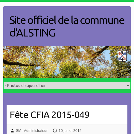
Skip
to
Site officiel de la commune
content
d'ALSTING
Fête CFIA 2015-049
SM - Administrateur
10 juillet 2015