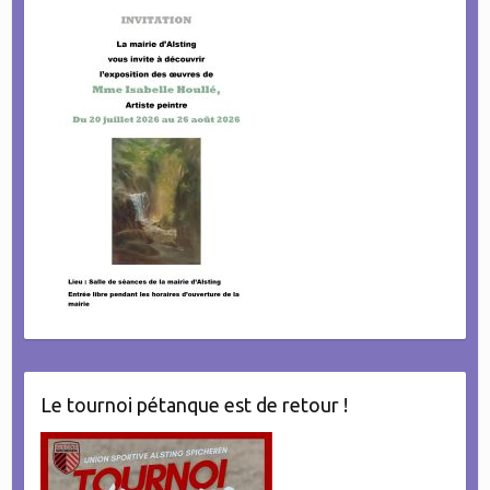
Le tournoi pétanque est de retour !