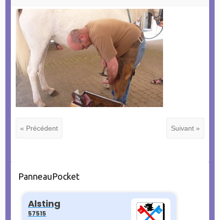
« Précédent
Suivant »
PanneauPocket