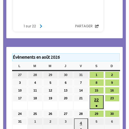
Évènements en août 2026
L
LUNDI
M
MARDI
M
MERCREDI
J
JEUDI
V
VENDREDI
S
SAMEDI
D
DIMANC
27
27
28
28
29
29
30
30
31
31
1
1
2
2
juillet
juillet
juillet
juillet
juillet
août
août
3
3
4
4
5
5
6
6
7
7
8
8
9
9
2026
2026
2026
2026
2026
2026
2026
août
août
août
août
août
août
août
10
10
11
11
12
12
13
13
14
14
15
15
16
16
2026
2026
2026
2026
2026
2026
2026
août
août
août
août
août
août
août
17
17
18
18
19
19
20
20
21
21
23
23
22
22
2026
2026
2026
2026
2026
2026
2026
août
août
août
août
août
août
●
août
2026
2026
2026
2026
2026
2026
(1
2026
24
24
25
25
26
26
27
27
28
28
29
29
30
30
évènement)
août
août
août
août
août
août
août
31
31
1
1
2
2
3
3
5
5
6
6
4
4
2026
2026
2026
2026
2026
2026
2026
août
septembre
septembre
septembre
septembre
septembr
●