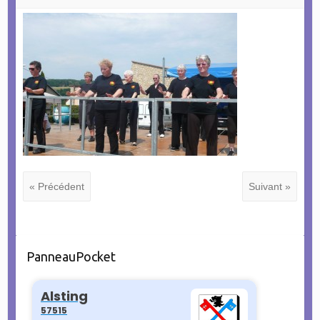
« Précédent
Suivant »
PanneauPocket