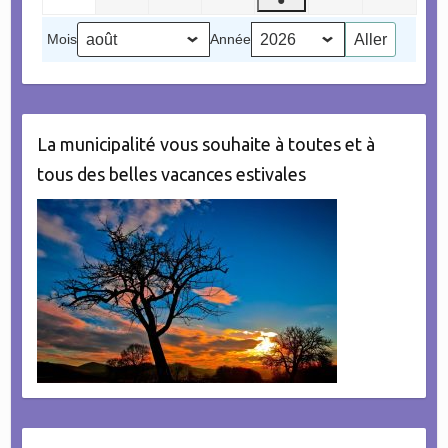
septembre
2026
2026
2026
2026
2026
2026
(1
2026
Mois
Année
évènement)
La municipalité vous souhaite à toutes et à
tous des belles vacances estivales