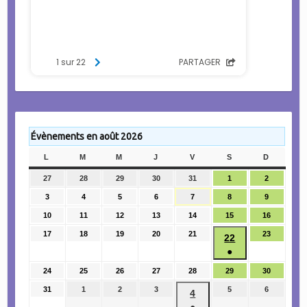
Évènements en août 2026
L
LUNDI
M
MARDI
M
MERCREDI
J
JEUDI
V
VENDREDI
S
SAMEDI
D
DIMANC
27
27
28
28
29
29
30
30
31
31
1
1
2
2
juillet
juillet
juillet
juillet
juillet
août
août
3
3
4
4
5
5
6
6
7
7
8
8
9
9
2026
2026
2026
2026
2026
2026
2026
août
août
août
août
août
août
août
10
10
11
11
12
12
13
13
14
14
15
15
16
16
2026
2026
2026
2026
2026
2026
2026
août
août
août
août
août
août
août
17
17
18
18
19
19
20
20
21
21
23
23
22
22
2026
2026
2026
2026
2026
2026
2026
août
août
août
août
août
août
●
août
2026
2026
2026
2026
2026
2026
(1
2026
24
24
25
25
26
26
27
27
28
28
29
29
30
30
évènement)
août
août
août
août
août
août
août
31
31
1
1
2
2
3
3
5
5
6
6
4
4
2026
2026
2026
2026
2026
2026
2026
août
septembre
septembre
septembre
septembre
septembr
●