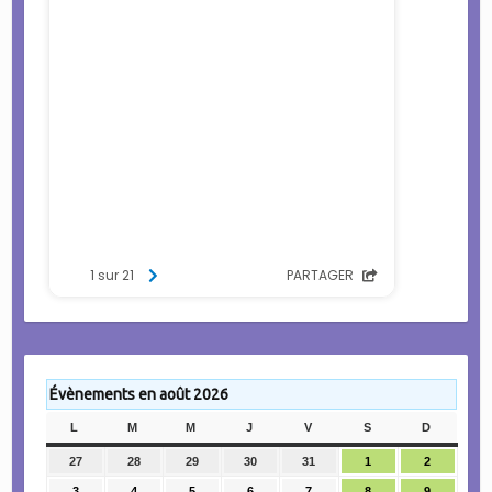
Évènements en août 2026
L
LUNDI
M
MARDI
M
MERCREDI
J
JEUDI
V
VENDREDI
S
SAMEDI
D
DIMANC
27
27
28
28
29
29
30
30
31
31
1
1
2
2
juillet
juillet
juillet
juillet
juillet
août
août
3
3
4
4
5
5
6
6
7
7
8
8
9
9