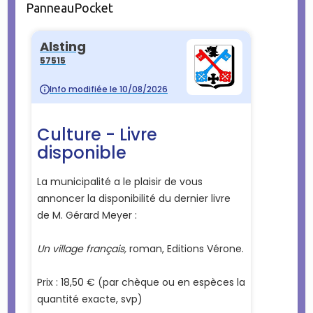
PanneauPocket