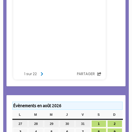
Évènements en août 2026
L
LUNDI
M
MARDI
M
MERCREDI
J
JEUDI
V
VENDREDI
S
SAMEDI
D
DIMANC
27
27
28
28
29
29
30
30
31
31
1
1
2
2
juillet
juillet
juillet
juillet
juillet
août
août
3
3
4
4
5
5
6
6
7
7
8
8
9
9