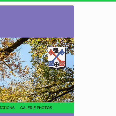
TATIONS
GALERIE PHOTOS