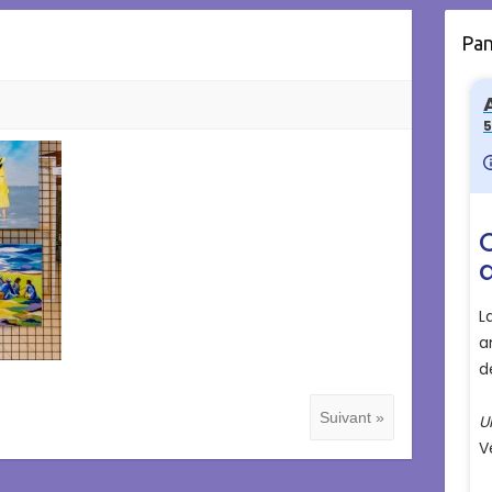
Pa
Suivant »