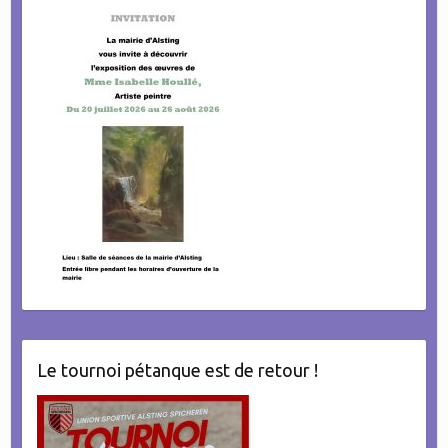
Le tournoi pétanque est de retour !