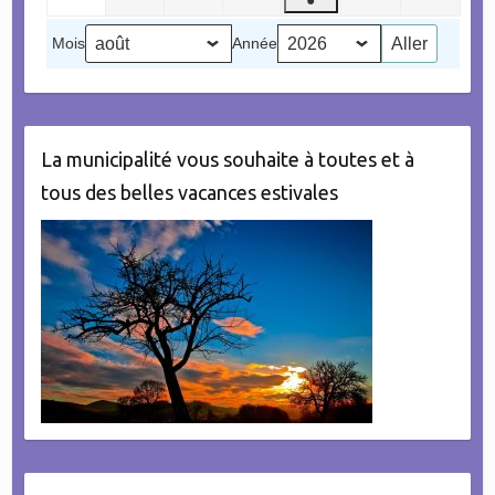
septembre
2026
2026
2026
2026
2026
2026
(1
2026
Mois
Année
évènement)
La municipalité vous souhaite à toutes et à
tous des belles vacances estivales