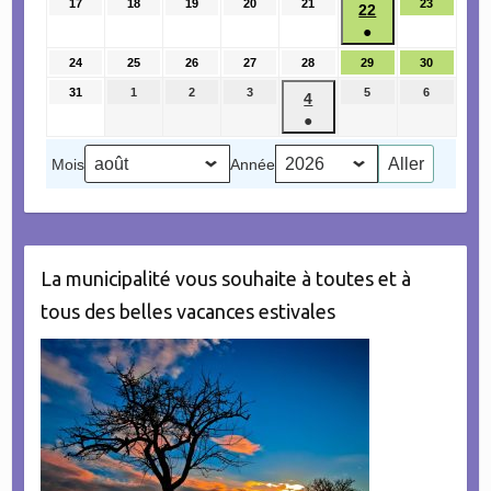
17
17
18
18
19
19
20
20
21
21
23
23
22
22
2026
2026
2026
2026
2026
2026
2026
août
août
août
août
août
août
●
août
2026
2026
2026
2026
2026
2026
(1
2026
24
24
25
25
26
26
27
27
28
28
29
29
30
30
évènement)
août
août
août
août
août
août
août
31
31
1
1
2
2
3
3
5
5
6
6
4
4
2026
2026
2026
2026
2026
2026
2026
août
septembre
septembre
septembre
septembre
septembr
●
septembre
2026
2026
2026
2026
2026
2026
(1
2026
Mois
Année
évènement)
La municipalité vous souhaite à toutes et à
tous des belles vacances estivales