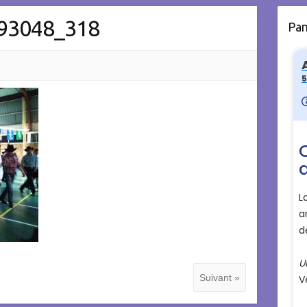
93048_318
Pa
Suivant »