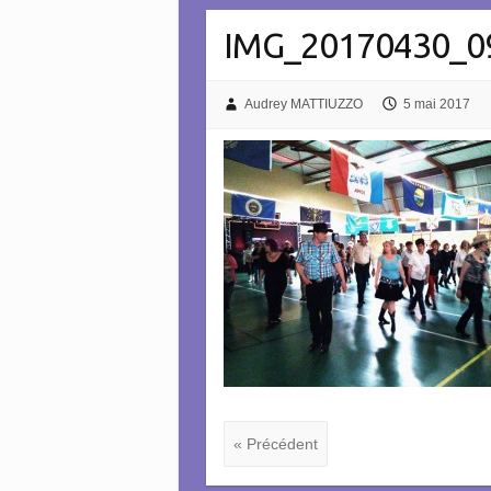
IMG_20170430_0
Audrey MATTIUZZO
5 mai 2017
« Précédent