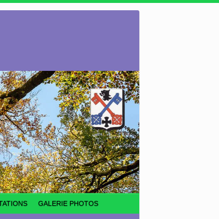
TATIONS
GALERIE PHOTOS