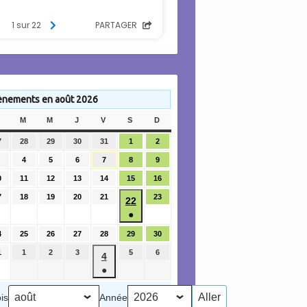
ènements en août 2026
LUNDI
M
MARDI
M
MERCREDI
J
JEUDI
V
VENDREDI
S
SAMEDI
D
DIMANCHE
7
27
28
28
29
29
30
30
31
31
1
1
2
2
juillet
juillet
juillet
juillet
juillet
août
août
3
4
4
5
5
6
6
7
7
8
8
9
9
2026
2026
2026
2026
2026
2026
2026
août
août
août
août
août
août
août
0
10
11
11
12
12
13
13
14
14
15
15
16
16
2026
2026
2026
2026
2026
2026
2026
août
août
août
août
août
août
août
7
17
18
18
19
19
20
20
21
21
23
23
22
22
2026
2026
2026
2026
2026
2026
2026
août
août
août
août
août
août
●
août
2026
2026
2026
2026
2026
2026
(1
2026
4
24
25
25
26
26
27
27
28
28
29
29
30
30
évènement)
août
août
août
août
août
août
août
1
31
1
1
2
2
3
3
5
5
6
6
4
4
2026
2026
2026
2026
2026
2026
2026
août
septembre
septembre
septembre
septembre
septembre
●
septembre
2026
2026
2026
2026
2026
2026
(1
2026
is
Année
évènement)