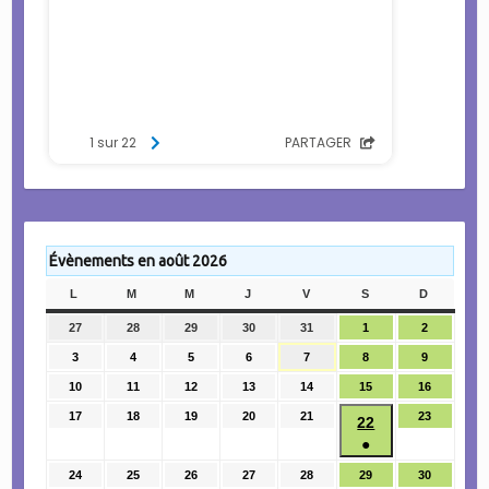
Évènements en août 2026
L
LUNDI
M
MARDI
M
MERCREDI
J
JEUDI
V
VENDREDI
S
SAMEDI
D
DIMANC
27
27
28
28
29
29
30
30
31
31
1
1
2
2
juillet
juillet
juillet
juillet
juillet
août
août
3
3
4
4
5
5
6
6
7
7
8
8
9
9
2026
2026
2026
2026
2026
2026
2026
août
août
août
août
août
août
août
10
10
11
11
12
12
13
13
14
14
15
15
16
16
2026
2026
2026
2026
2026
2026
2026
août
août
août
août
août
août
août
17
17
18
18
19
19
20
20
21
21
23
23
22
22
2026
2026
2026
2026
2026
2026
2026
août
août
août
août
août
août
●
août
2026
2026
2026
2026
2026
2026
(1
2026
24
24
25
25
26
26
27
27
28
28
29
29
30
30