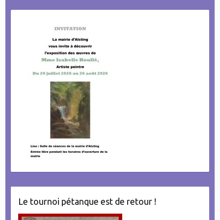
Le tournoi pétanque est de retour !