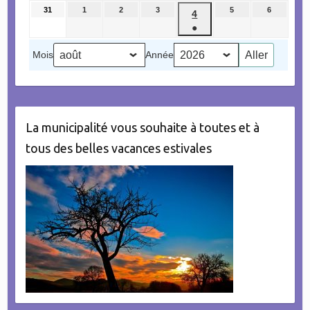
évènement)
août
août
août
août
août
août
août
31
31
1
1
2
2
3
3
5
5
6
6
4
4
2026
2026
2026
2026
2026
2026
2026
août
septembre
septembre
septembre
septembre
septembr
●
septembre
2026
2026
2026
2026
2026
2026
(1
2026
Mois
Année
évènement)
La municipalité vous souhaite à toutes et à
tous des belles vacances estivales