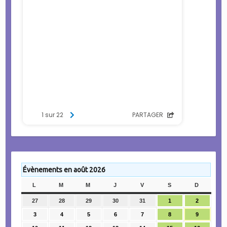
Évènements en août 2026
L
LUNDI
M
MARDI
M
MERCREDI
J
JEUDI
V
VENDREDI
S
SAMEDI
D
DIMANC
27
27
28
28
29
29
30
30
31
31
1
1
2
2
juillet
juillet
juillet
juillet
juillet
août
août
3
3
4
4
5
5
6
6
7
7
8
8
9
9
2026
2026
2026
2026
2026
2026
2026
août
août
août
août
août
août
août