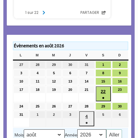
Évènements en août 2026
L
LUNDI
M
MARDI
M
MERCREDI
J
JEUDI
V
VENDREDI
S
SAMEDI
D
DIMANC
27
27
28
28
29
29
30
30
31
31
1
1
2
2
juillet
juillet
juillet
juillet
juillet
août
août
3
3
4
4
5
5
6
6
7
7
8
8
9
9
2026
2026
2026
2026
2026
2026
2026
août
août
août
août
août
août
août
10
10
11
11
12
12
13
13
14
14
15
15
16
16
2026
2026
2026
2026
2026
2026
2026
août
août
août
août
août
août
août
17
17
18
18
19
19
20
20
21
21
23
23
22
22
2026
2026
2026
2026
2026
2026
2026
août
août
août
août
août
août
●
août
2026
2026
2026
2026
2026
2026
(1
2026
24
24
25
25
26
26
27
27
28
28
29
29
30
30
évènement)
août
août
août
août
août
août
août
31
31
1
1
2
2
3
3
5
5
6
6
4
4
2026
2026
2026
2026
2026
2026
2026
août
septembre
septembre
septembre
septembre
septembr
●
septembre
2026
2026
2026
2026
2026
2026
(1
2026
Mois
Année
évènement)