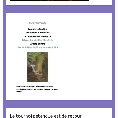
Le tournoi pétanque est de retour !