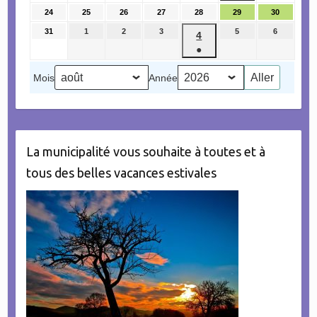
(1
2026
24
24
25
25
26
26
27
27
28
28
29
29
30
30
évènement)
août
août
août
août
août
août
août
31
31
1
1
2
2
3
3
5
5
6
6
4
4
2026
2026
2026
2026
2026
2026
2026
août
septembre
septembre
septembre
septembre
septembr
●
septembre
2026
2026
2026
2026
2026
2026
(1
2026
Mois
Année
évènement)
La municipalité vous souhaite à toutes et à
tous des belles vacances estivales