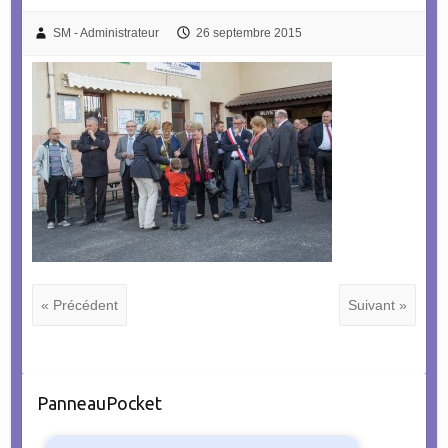
SM - Administrateur
26 septembre 2015
« Précédent
Suivant »
PanneauPocket