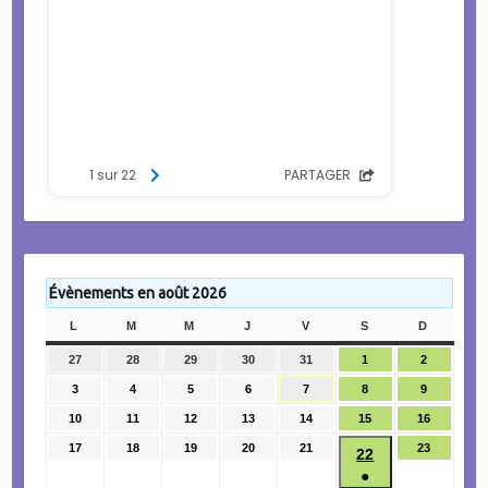
Évènements en août 2026
L
LUNDI
M
MARDI
M
MERCREDI
J
JEUDI
V
VENDREDI
S
SAMEDI
D
DIMANC
27
27
28
28
29
29
30
30
31
31
1
1
2
2
juillet
juillet
juillet
juillet
juillet
août
août
3
3
4
4
5
5
6
6
7
7
8
8
9
9
2026
2026
2026
2026
2026
2026
2026
août
août
août
août
août
août
août
10
10
11
11
12
12
13
13
14
14
15
15
16
16
2026
2026
2026
2026
2026
2026
2026
août
août
août
août
août
août
août
17
17
18
18
19
19
20
20
21
21
23
23
22
22
2026
2026
2026
2026
2026
2026
2026
août
août
août
août
août
août
●
août
2026
2026
2026
2026
2026
2026