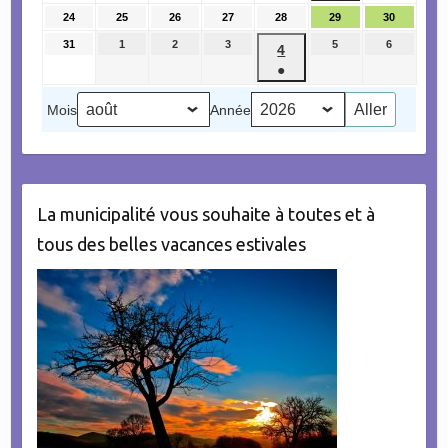
(1
2026
24
24
25
25
26
26
27
27
28
28
29
29
30
30
évènement)
août
août
août
août
août
août
août
31
31
1
1
2
2
3
3
5
5
6
6
4
4
2026
2026
2026
2026
2026
2026
2026
août
septembre
septembre
septembre
septembre
septembr
●
septembre
2026
2026
2026
2026
2026
2026
(1
2026
Mois
Année
évènement)
La municipalité vous souhaite à toutes et à
tous des belles vacances estivales