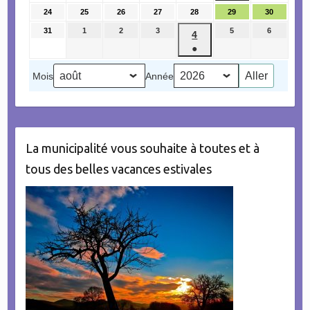
(1
2026
24
24
25
25
26
26
27
27
28
28
29
29
30
30
évènement)
août
août
août
août
août
août
août
31
31
1
1
2
2
3
3
5
5
6
6
4
4
2026
2026
2026
2026
2026
2026
2026
août
septembre
septembre
septembre
septembre
septembr
●
septembre
2026
2026
2026
2026
2026
2026
(1
2026
Mois
Année
évènement)
La municipalité vous souhaite à toutes et à
tous des belles vacances estivales