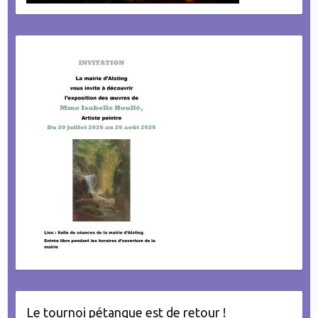
Le tournoi pétanque est de retour !