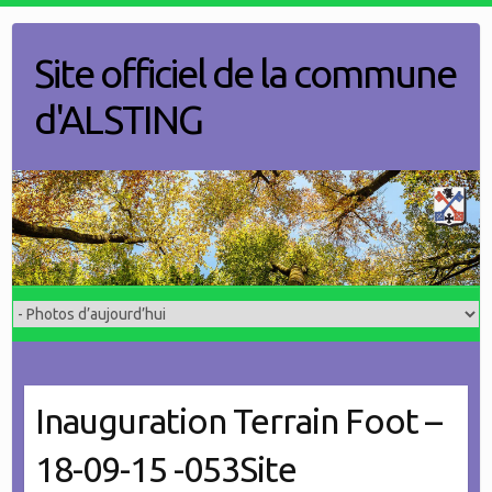
Skip
to
Site officiel de la commune
content
d'ALSTING
Inauguration Terrain Foot –
18-09-15 -053Site