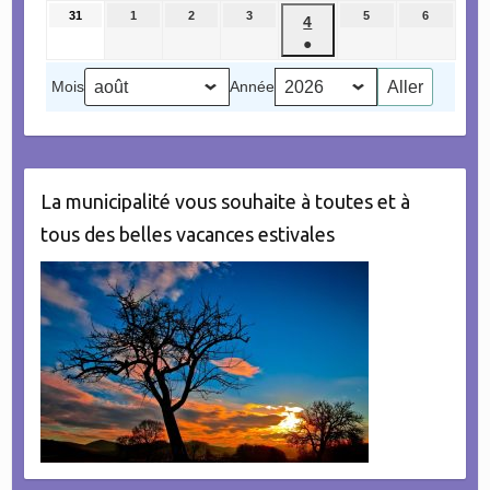
évènement)
août
août
août
août
août
août
août
31
31
1
1
2
2
3
3
5
5
6
6
4
4
2026
2026
2026
2026
2026
2026
2026
août
septembre
septembre
septembre
septembre
septembr
●
septembre
2026
2026
2026
2026
2026
2026
(1
2026
Mois
Année
évènement)
La municipalité vous souhaite à toutes et à
tous des belles vacances estivales