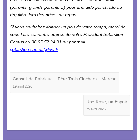
(parents, grands-parents…) pour une aide ponctuelle ou
régulière lors des prises de repas.
Si vous souhaitez donner un peu de votre temps, merci de
vous faire connaître auprès de notre Président Sébastien
Camus au 06.95.52.94.91 ou par mail :
s
ebastien.camus@live.fr
Conseil de Fabrique – Fête Trois Clochers – Marche
19 avril 2026
Une Rose, un Espoir
25 avril 2026