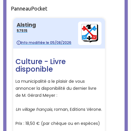
PanneauPocket