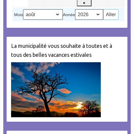
août
septembre
septembre
septembre
septembre
septembr
●
septembre
2026
2026
2026
2026
2026
2026
(1
2026
Mois
Année
évènement)
La municipalité vous souhaite à toutes et à
tous des belles vacances estivales