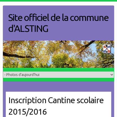
Skip
to
Site officiel de la commune
content
d'ALSTING
Inscription Cantine scolaire
2015/2016