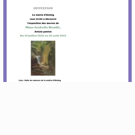
Le tournoi pétanque est de retour !