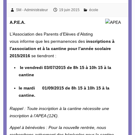
SM - Administrateur
19 juin 2015
école
A.P.E.A.
L’Association des Parents d’Elèves d’Alsting
vous informe que les permanences des
inscriptions à
l’association et à la cantine pour l’année scolaire
2015/2016
se tiendront :
le vendredi 03/07/2015 de 8h 15 à 10h 15 à la
cantine
le mardi 01/09/2015 de 8h 15 à 10h 15 à la
cantine.
Rappel
: Toute inscription à la cantine nécessite une
inscription à l’APEA (12€).
Appel à bénévoles : Pour la nouvelle rentrée, nous
recherchons activement des bénévoles pour la cantine