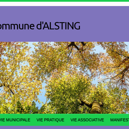
a commune d'ALSTING
VIE MUNICIPALE
VIE PRATIQUE
VIE ASSOCIATIVE
MANIFES