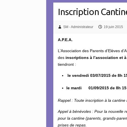
Inscription Canti
SM - Administrateur
19 juin 2015
A.P.E.A.
L’Association des Parents d’Elèves d’
des
inscriptions à l’association et 
tiendront :
le vendredi 03/07/2015 de 8h 15
le mardi 01/09/2015 de 8h 15 à
Rappel
: Toute inscription à la cantine
Appel à bénévoles : Pour la nouvelle 
pour la cantine (parents, grands-paren
prises de repas.