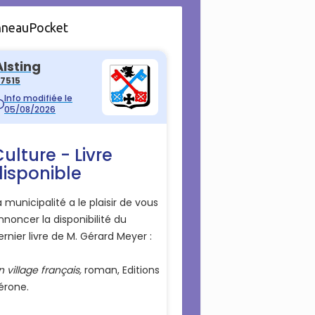
nneauPocket