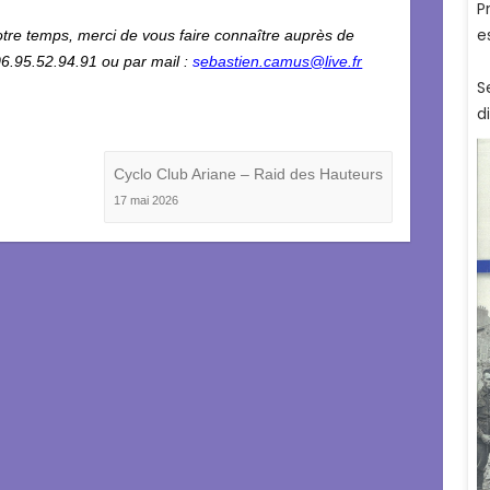
tre temps, merci de vous faire connaître auprès de
6.95.52.94.91 ou par mail :
s
ebastien.camus@live.fr
Cyclo Club Ariane – Raid des Hauteurs
17 mai 2026