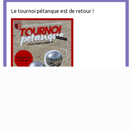
Le tournoi pétanque est de retour !