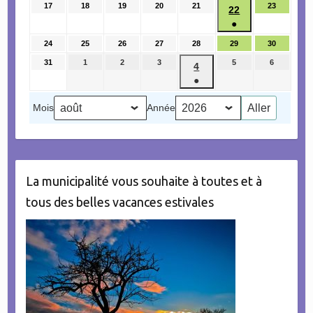
17
17
18
18
19
19
20
20
21
21
23
23
22
22
2026
2026
2026
2026
2026
2026
2026
août
août
août
août
août
août
●
août
2026
2026
2026
2026
2026
2026
(1
2026
24
24
25
25
26
26
27
27
28
28
29
29
30
30
évènement)
août
août
août
août
août
août
août
31
31
1
1
2
2
3
3
5
5
6
6
4
4
2026
2026
2026
2026
2026
2026
2026
août
septembre
septembre
septembre
septembre
septembr
●
septembre
2026
2026
2026
2026
2026
2026
(1
2026
Mois
Année
évènement)
La municipalité vous souhaite à toutes et à
tous des belles vacances estivales