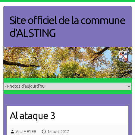
Skip
to
Site officiel de la commune
content
d'ALSTING
Al ataque 3
Ana MEYER
14 avril 2017