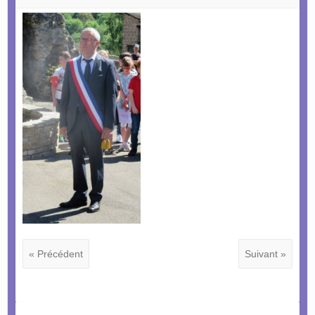
« Précédent
Suivant »