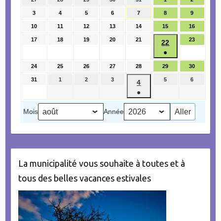
juillet
juillet
juillet
juillet
juillet
août
août
3
3
4
4
5
5
6
6
7
7
8
8
9
9
2026
2026
2026
2026
2026
2026
2026
août
août
août
août
août
août
août
10
10
11
11
12
12
13
13
14
14
15
15
16
16
2026
2026
2026
2026
2026
2026
2026
août
août
août
août
août
août
août
17
17
18
18
19
19
20
20
21
21
23
23
22
22
2026
2026
2026
2026
2026
2026
2026
août
août
août
août
août
août
●
août
2026
2026
2026
2026
2026
2026
(1
2026
24
24
25
25
26
26
27
27
28
28
29
29
30
30
évènement)
août
août
août
août
août
août
août
31
31
1
1
2
2
3
3
5
5
6
6
4
4
2026
2026
2026
2026
2026
2026
2026
août
septembre
septembre
septembre
septembre
septembr
●
septembre
2026
2026
2026
2026
2026
2026
(1
2026
Mois
Année
évènement)
La municipalité vous souhaite à toutes et à
tous des belles vacances estivales