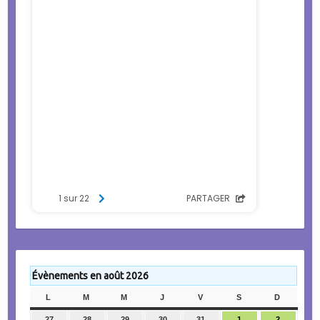
Évènements en août 2026
L
LUNDI
M
MARDI
M
MERCREDI
J
JEUDI
V
VENDREDI
S
SAMEDI
D
DIMANC
27
27
28
28
29
29
30
30
31
31
1
1
2
2