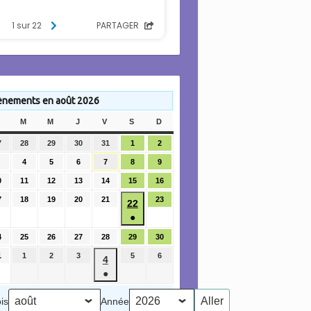
ènements en août 2026
LUNDI
M
MARDI
M
MERCREDI
J
JEUDI
V
VENDREDI
S
SAMEDI
D
DIMANCHE
7
27
28
28
29
29
30
30
31
31
1
1
2
2
juillet
juillet
juillet
juillet
juillet
août
août
3
4
4
5
5
6
6
7
7
8
8
9
9
2026
2026
2026
2026
2026
2026
2026
août
août
août
août
août
août
août
0
10
11
11
12
12
13
13
14
14
15
15
16
16
2026
2026
2026
2026
2026
2026
2026
août
août
août
août
août
août
août
7
17
18
18
19
19
20
20
21
21
23
23
22
22
2026
2026
2026
2026
2026
2026
2026
août
août
août
août
août
août
●
août
2026
2026
2026
2026
2026
2026
(1
2026
4
24
25
25
26
26
27
27
28
28
29
29
30
30
évènement)
août
août
août
août
août
août
août
1
31
1
1
2
2
3
3
5
5
6
6
4
4
2026
2026
2026
2026
2026
2026
2026
août
septembre
septembre
septembre
septembre
septembre
●
septembre
2026
2026
2026
2026
2026
2026
(1
2026
is
Année
évènement)