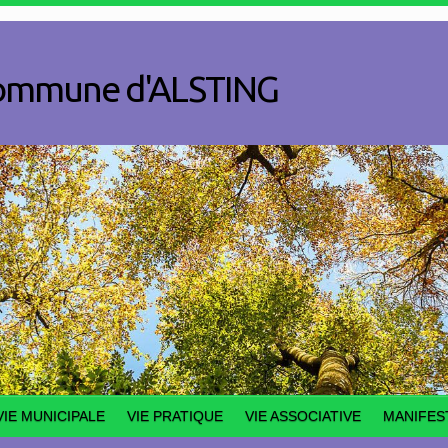
a commune d'ALSTING
VIE MUNICIPALE
VIE PRATIQUE
VIE ASSOCIATIVE
MANIFES