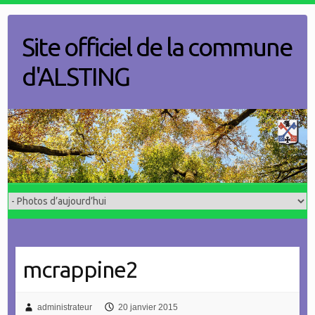
Skip
to
Site officiel de la commune
content
d'ALSTING
mcrappine2
administrateur
20 janvier 2015