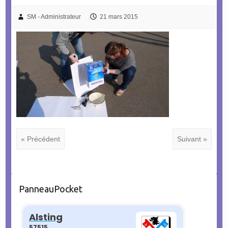
SM - Administrateur
21 mars 2015
« Précédent
Suivant »
PanneauPocket