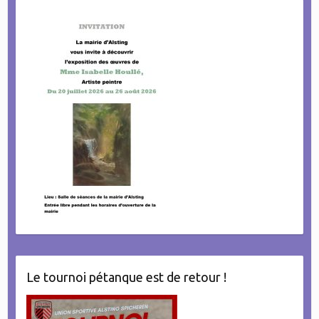
Le tournoi pétanque est de retour !