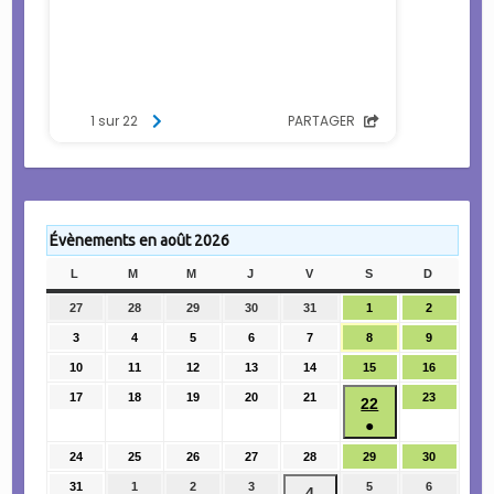
Évènements en août 2026
L
LUNDI
M
MARDI
M
MERCREDI
J
JEUDI
V
VENDREDI
S
SAMEDI
D
DIMANC
27
27
28
28
29
29
30
30
31
31
1
1
2
2
juillet
juillet
juillet
juillet
juillet
août
août
3
3
4
4
5
5
6
6
7
7
8
8
9
9
2026
2026
2026
2026
2026
2026
2026
août
août
août
août
août
août
août
10
10
11
11
12
12
13
13
14
14
15
15
16
16
2026
2026
2026
2026
2026
2026
2026
août
août
août
août
août
août
août
17
17
18
18
19
19
20
20
21
21
23
23
22
22
2026
2026
2026
2026
2026
2026
2026
août
août
août
août
août
août
●
août
2026
2026
2026
2026
2026
2026
(1
2026
24
24
25
25
26
26
27
27
28
28
29
29
30
30
évènement)
août
août
août
août
août
août
août
31
31
1
1
2
2
3
3
5
5
6
6
4
4