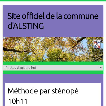
Skip
to
Site officiel de la commune
content
d'ALSTING
Méthode par sténopé
10h11