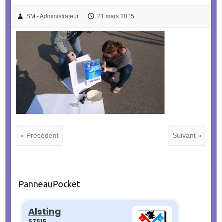
SM - Administrateur
21 mars 2015
« Précédent
Suivant »
PanneauPocket