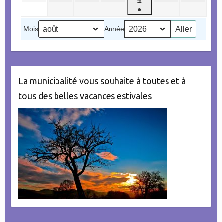
2026
2026
2026
2026
2026
2026
2026
août
septembre
septembre
septembre
septembre
septembr
●
septembre
2026
2026
2026
2026
2026
2026
(1
2026
Mois
Année
évènement)
La municipalité vous souhaite à toutes et à
tous des belles vacances estivales