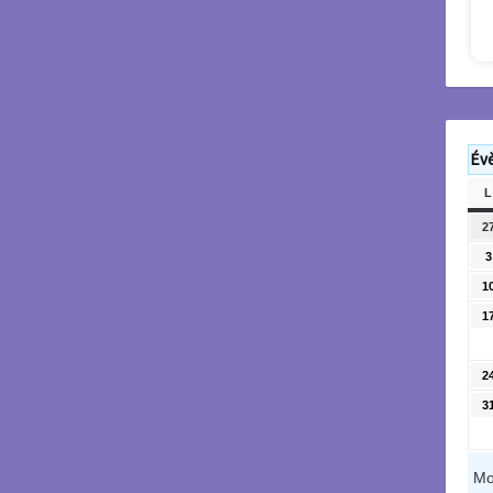
Év
L
2
3
1
1
2
3
Mo