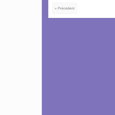
« Précédent