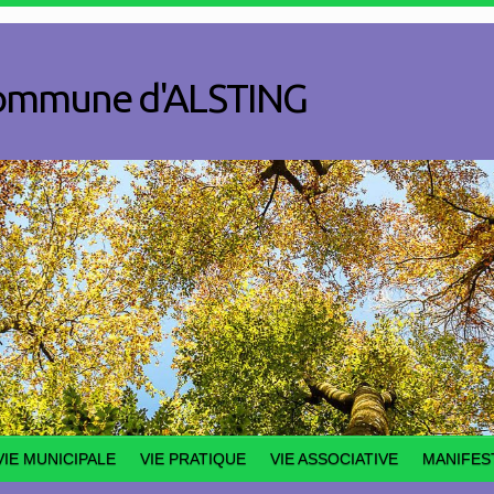
a commune d'ALSTING
VIE MUNICIPALE
VIE PRATIQUE
VIE ASSOCIATIVE
MANIFES