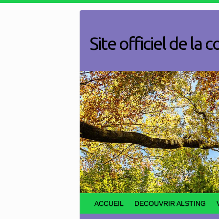
Skip
to
content
Site officiel de l
ACCUEIL
DECOUVRIR ALSTING