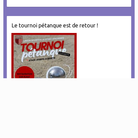
Le tournoi pétanque est de retour !