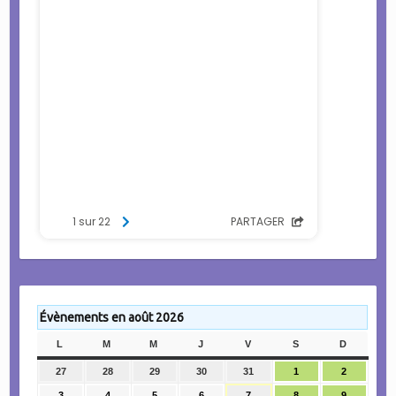
Évènements en août 2026
L
LUNDI
M
MARDI
M
MERCREDI
J
JEUDI
V
VENDREDI
S
SAMEDI
D
DIMANC
27
27
28
28
29
29
30
30
31
31
1
1
2
2
juillet
juillet
juillet
juillet
juillet
août
août
3
3
4
4
5
5
6
6
7
7
8
8
9
9