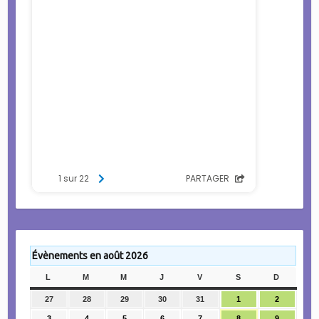
Évènements en août 2026
L
LUNDI
M
MARDI
M
MERCREDI
J
JEUDI
V
VENDREDI
S
SAMEDI
D
DIMANC
27
27
28
28
29
29
30
30
31
31
1
1
2
2
juillet
juillet
juillet
juillet
juillet
août
août
3
3
4
4
5
5
6
6
7
7
8
8
9
9