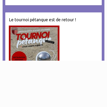
Le tournoi pétanque est de retour !