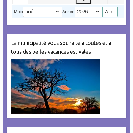
septembre
2026
2026
2026
2026
2026
2026
(1
2026
Mois
Année
évènement)
La municipalité vous souhaite à toutes et à
tous des belles vacances estivales