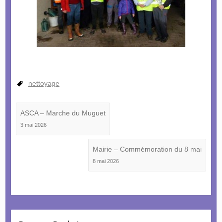
nettoyage
ASCA – Marche du Muguet
3 mai 2026
Mairie – Commémoration du 8 mai
8 mai 2026