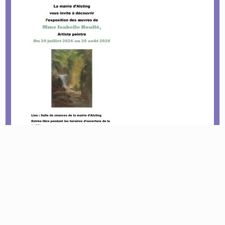
Le tournoi pétanque est de retour !