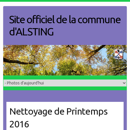
Skip
to
Site officiel de la commune
content
d'ALSTING
Nettoyage de Printemps
2016