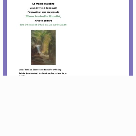
Le tournoi pétanque est de retour !