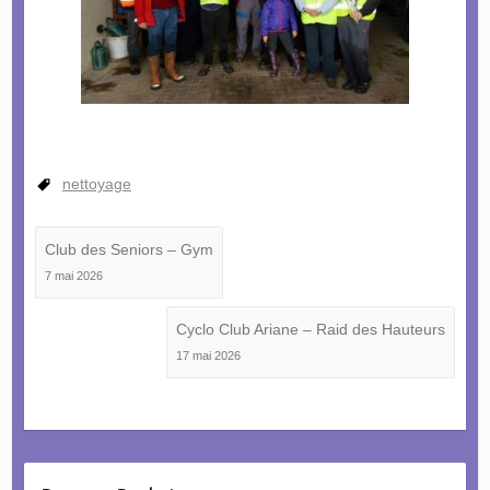
nettoyage
Club des Seniors – Gym
7 mai 2026
Cyclo Club Ariane – Raid des Hauteurs
17 mai 2026