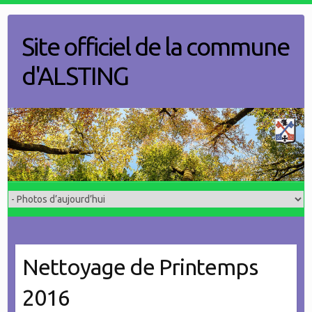
Skip
to
Site officiel de la commune
content
d'ALSTING
Nettoyage de Printemps
2016