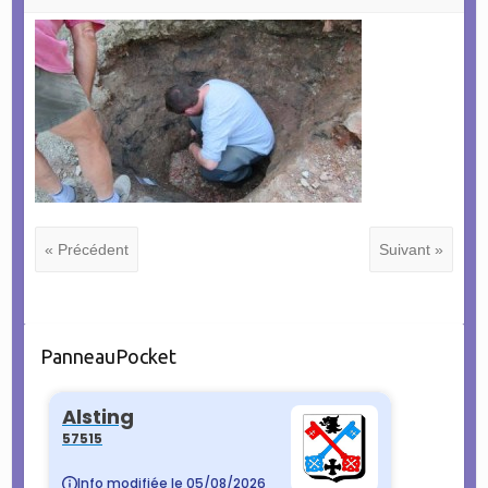
« Précédent
Suivant »
PanneauPocket