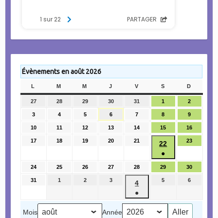
Évènements en août 2026
L
LUNDI
M
MARDI
M
MERCREDI
J
JEUDI
V
VENDREDI
S
SAMEDI
D
DIMANC
27
27
28
28
29
29
30
30
31
31
1
1
2
2
juillet
juillet
juillet
juillet
juillet
août
août
3
3
4
4
5
5
6
6
7
7
8
8
9
9
2026
2026
2026
2026
2026
2026
2026
août
août
août
août
août
août
août
10
10
11
11
12
12
13
13
14
14
15
15
16
16
2026
2026
2026
2026
2026
2026
2026
août
août
août
août
août
août
août
17
17
18
18
19
19
20
20
21
21
23
23
22
22
2026
2026
2026
2026
2026
2026
2026
août
août
août
août
août
août
●
août
2026
2026
2026
2026
2026
2026
(1
2026
24
24
25
25
26
26
27
27
28
28
29
29
30
30
évènement)
août
août
août
août
août
août
août
31
31
1
1
2
2
3
3
5
5
6
6
4
4
2026
2026
2026
2026
2026
2026
2026
août
septembre
septembre
septembre
septembre
septembr
●
septembre
2026
2026
2026
2026
2026
2026
(1
2026
Mois
Année
évènement)