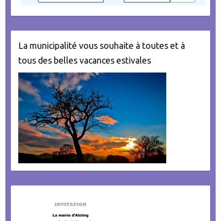
La municipalité vous souhaite à toutes et à
tous des belles vacances estivales