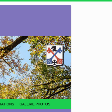
TATIONS
GALERIE PHOTOS