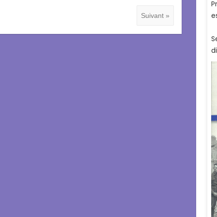
Suivant »