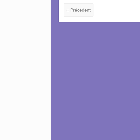
« Précédent