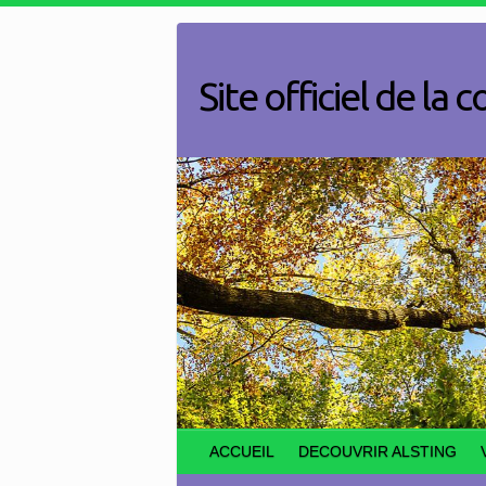
Skip
to
content
Site officiel de l
ACCUEIL
DECOUVRIR ALSTING